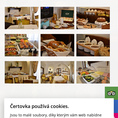
REZERVOVAT
Kudy k nám?
Pokoje
Čertovka používá cookies.
Jsou to malé soubory, díky kterým vám web nabídne